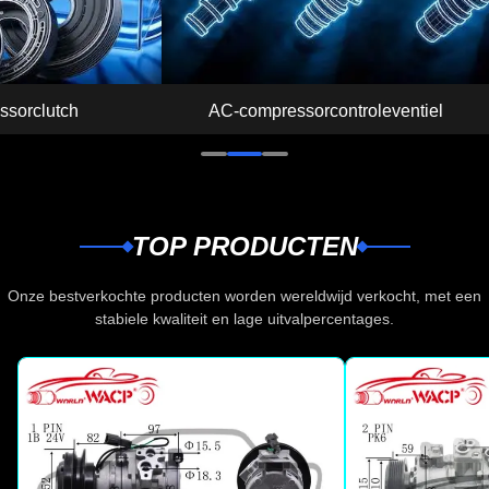
ssorclutch
AC-compressorcontroleventiel
TOP PRODUCTEN
Onze bestverkochte producten worden wereldwijd verkocht, met een
stabiele kwaliteit en lage uitvalpercentages.