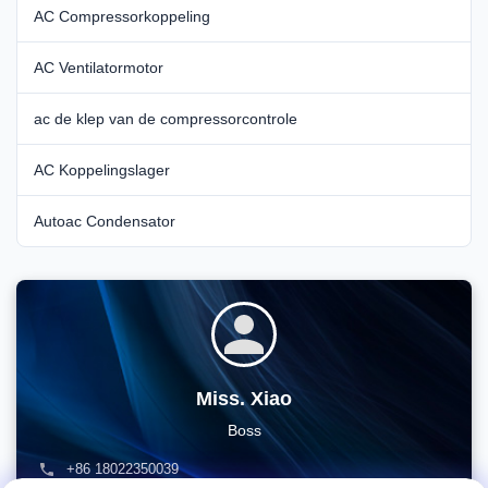
AC Compressorkoppeling
AC Ventilatormotor
ac de klep van de compressorcontrole
AC Koppelingslager
Autoac Condensator
Miss. Xiao
Boss
+86 18022350039