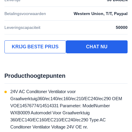
Betalingsvoorwaarden
Western Union, T/T, Paypal
Leveringscapaciteit
50000
KRIJG BESTE PRIJS
CHAT NU
Producthoogtepunten
24V AC Conditoner Ventilator voor
Graafwerktuig360/ec140/ec160/ec210/EC240/ec290 OEM
VOE14576774/14514331 Parameter: ModelNumber
WXB0009 Automodel Voor Graafwerktuig
360/EC140/EC160/EC210/EC240/ec290 Type AC
Conditoner Ventilator Voltage 24V OE nr.