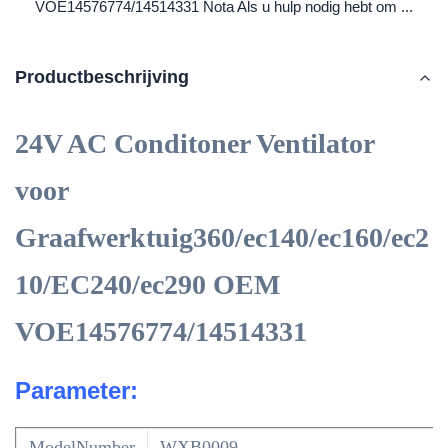
VOE14576774/14514331 Nota Als u hulp nodig hebt om ...
Productbeschrijving
24V AC Conditoner Ventilator
voor
Graafwerktuig360/ec140/ec160/ec2
10/EC240/ec290 OEM
VOE14576774/14514331
Parameter:
ModelNumber
WXB0009