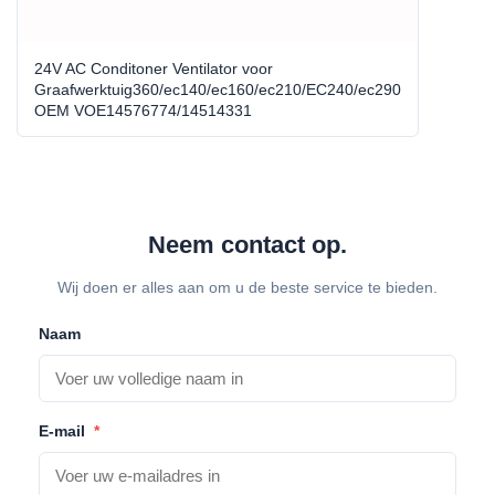
24V AC Conditoner Ventilator voor
Graafwerktuig360/ec140/ec160/ec210/EC240/ec290
OEM VOE14576774/14514331
Neem contact op.
Wij doen er alles aan om u de beste service te bieden.
Naam
E-mail
*