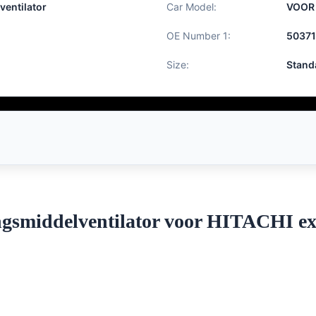
ventilator
Car Model:
VOOR 
OE Number 1:
50371
Size:
Stand
ngsmiddelventilator voor HITACHI e