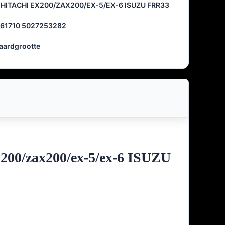
HITACHI EX200/ZAX200/EX-5/EX-6 ISUZU FRR33
61710 5027253282
aardgrootte
x200/zax200/ex-5/ex-6 ISUZU