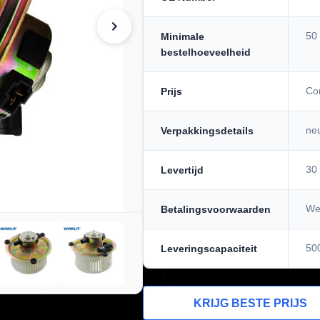
50
Minimale
bestelhoeveelheid
Co
Prijs
neu
Verpakkingsdetails
30
Levertijd
Wes
Betalingsvoorwaarden
50
Leveringscapaciteit
KRIJG BESTE PRIJS