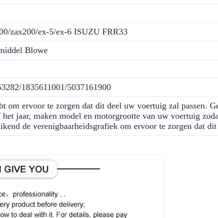
00/zax200/ex-5/ex-6 ISUZU FRR33
smiddel Blowe
53282/1835611001/5037161900
bt om ervoor te zorgen dat dit deel uw voertuig zal passen. 
het jaar, maken model en motorgrootte van uw voertuig zoda
ikend de verenigbaarheidsgrafiek om ervoor te zorgen dat dit