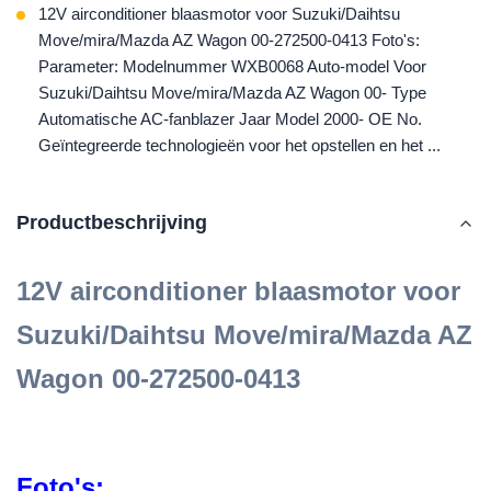
12V airconditioner blaasmotor voor Suzuki/Daihtsu
Move/mira/Mazda AZ Wagon 00-272500-0413 Foto's:
Parameter: Modelnummer WXB0068 Auto-model Voor
Suzuki/Daihtsu Move/mira/Mazda AZ Wagon 00- Type
Automatische AC-fanblazer Jaar Model 2000- OE No.
Geïntegreerde technologieën voor het opstellen en het ...
Productbeschrijving
12V airconditioner blaasmotor voor
Suzuki/Daihtsu Move/mira/Mazda AZ
Wagon 00-272500-0413
Foto's: