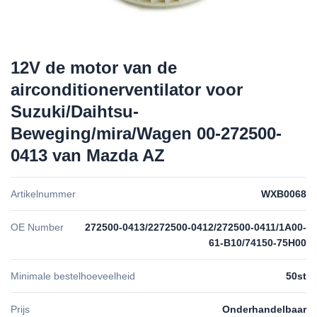
12V de motor van de
airconditionerventilator voor
Suzuki/Daihtsu-
Beweging/mira/Wagen 00-272500-
0413 van Mazda AZ
Artikelnummer
WXB0068
OE Number
272500-0413/2272500-0412/272500-0411/1A00-
61-B10/74150-75H00
Minimale bestelhoeveelheid
50st
Prijs
Onderhandelbaar