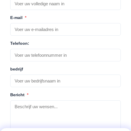
E-mail
*
Telefoon:
bedrijf
Bericht
*