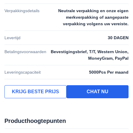
Verpakkingsdetails
Neutrale verpakking en onze eigen
merkverpakking of aangepaste
verpakking volgens uw vereiste.
Levertijd
30 DAGEN
Betalingsvoorwaarden
Bevestigingsbrief, T/T, Western Union,
MoneyGram, PayPal
Leveringscapaciteit
5000Pcs Per maand
KRIJG BESTE PRIJS
CHAT NU
Producthoogtepunten