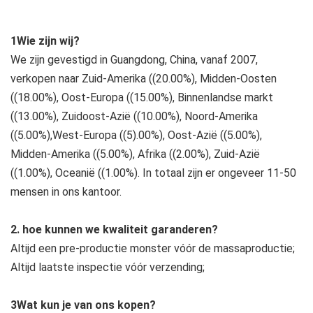
1Wie zijn wij?
We zijn gevestigd in Guangdong, China, vanaf 2007, 
verkopen naar Zuid-Amerika ((20.00%), Midden-Oosten 
((18.00%), Oost-Europa ((15.00%), Binnenlandse markt 
((13.00%), Zuidoost-Azië ((10.00%), Noord-Amerika 
((5.00%),West-Europa ((5).00%), Oost-Azië ((5.00%), 
Midden-Amerika ((5.00%), Afrika ((2.00%), Zuid-Azië 
((1.00%), Oceanië ((1.00%). In totaal zijn er ongeveer 11-50 
mensen in ons kantoor.
2. hoe kunnen we kwaliteit garanderen?
Altijd een pre-productie monster vóór de massaproductie;
Altijd laatste inspectie vóór verzending;
3Wat kun je van ons kopen?