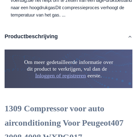
voertuig.die het helpt om te zetten van een lage-druktoestand
naar een hoogdrukgasDit compressieproces verhoogt de
temperatuur van het gas. ...
Productbeschrijving
Om meer gedetailleerde informatie over
dit product te verkrijgen, vul dan de
Inloggen of registreren
eerste.
1309 Compressor voor auto
airconditioning Voor Peugeot407