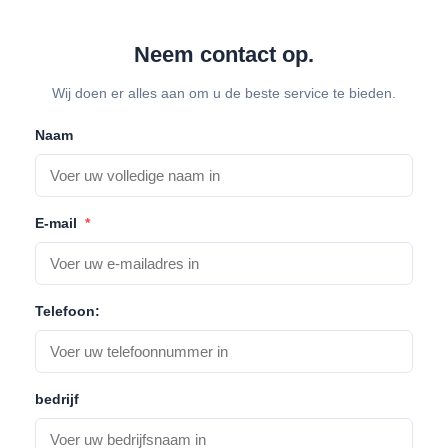
High Light:
veranderlijke verplaatsingsac compressor
,
veranderlijke ac compressor
Neem contact op.
Wij doen er alles aan om u de beste service te bieden.
Naam
E-mail
*
Telefoon:
bedrijf