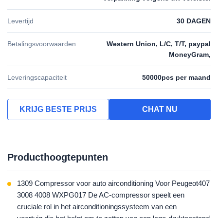
Levertijd
30 DAGEN
Betalingsvoorwaarden
Western Union, L/C, T/T, paypal
MoneyGram,
Leveringscapaciteit
50000pcs per maand
KRIJG BESTE PRIJS
CHAT NU
Producthoogtepunten
1309 Compressor voor auto airconditioning Voor Peugeot407
3008 4008 WXPG017 De AC-compressor speelt een
cruciale rol in het airconditioningssysteem van een