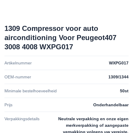
1309 Compressor voor auto
airconditioning Voor Peugeot407
3008 4008 WXPG017
Artikelnummer
WXPG017
OEM-nummer
1309/1344
Minimale bestelhoeveelheid
50st
Prijs
Onderhandelbaar
Verpakkingsdetails
Neutrale verpakking en onze eigen
merkverpakking of aangepaste
verpakking volgens uw vereiste.