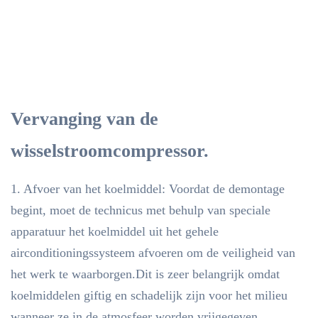
Vervanging van de
wisselstroomcompressor.
1. Afvoer van het koelmiddel: Voordat de demontage
begint, moet de technicus met behulp van speciale
apparatuur het koelmiddel uit het gehele
airconditioningssysteem afvoeren om de veiligheid van
het werk te waarborgen.Dit is zeer belangrijk omdat
koelmiddelen giftig en schadelijk zijn voor het milieu
wanneer ze in de atmosfeer worden vrijgegeven..