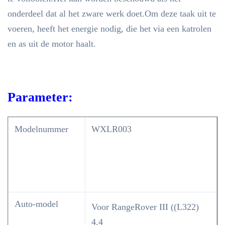
onderdeel dat al het zware werk doet.Om deze taak uit te
voeren, heeft het energie nodig, die het via een katrolen
en as uit de motor haalt.
Parameter:
Modelnummer
WXLR003
Auto-model
Voor RangeRover III ((L322)
4.4