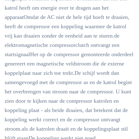
katrol heeft om energie over te dragen aan het
apparaatOmdat de AC niet de hele tijd hoeft te draaien,
heeft de compressor een koppeling waarmee de katrol
vrij kan draaien zonder de eenheid aan te sturen.de
elektromagnetische compressorclutch ontvangt een
startsignaalHet op de compressor gemonteerde onderdeel
genereert een magnetische veldstroom die de externe
koppelplaat naar zich toe trekt.De schijf wordt dan
samengevoegd met de compressor as en de katrol begint
het overbrengen van stroom naar de compressor. U kunt
zien door te kijken naar de compressor katrolen en
koppeling plaat - als beide draaien, dat betekent dat de
koppeling werkt correct en de compressor ontvangt
stroom.als de katrolen draait en de koppelingsplaat stil
blijft staanDe koppeling werkt niet goed.