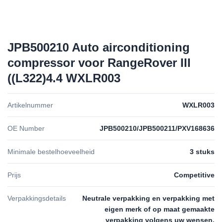
JPB500210 Auto airconditioning
compressor voor RangeRover III
((L322)4.4 WXLR003
Artikelnummer
WXLR003
OE Number
JPB500210/JPB500211/PXV168636
Minimale bestelhoeveelheid
3 stuks
Prijs
Competitive
Verpakkingsdetails
Neutrale verpakking en verpakking met
eigen merk of op maat gemaakte
verpakking volgens uw wensen.