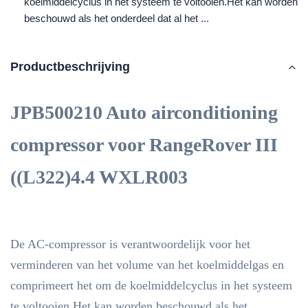
koelmiddelcyclus in het systeem te voltooien.Het kan worden
beschouwd als het onderdeel dat al het ...
Productbeschrijving
JPB500210 Auto airconditioning
compressor voor RangeRover III
((L322)4.4 WXLR003
De AC-compressor is verantwoordelijk voor het
verminderen van het volume van het koelmiddelgas en
comprimeert het om de koelmiddelcyclus in het systeem
te voltooien.Het kan worden beschouwd als het