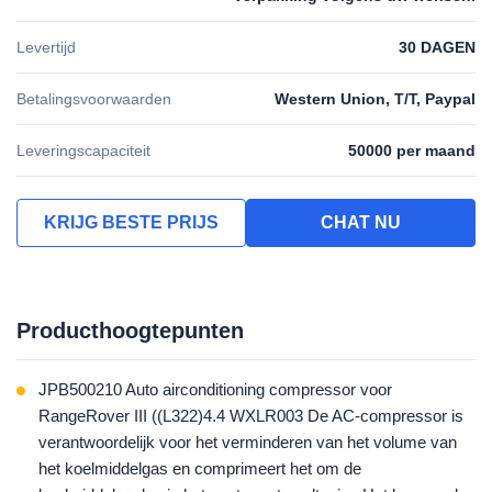
Levertijd
30 DAGEN
Betalingsvoorwaarden
Western Union, T/T, Paypal
Leveringscapaciteit
50000 per maand
KRIJG BESTE PRIJS
CHAT NU
Producthoogtepunten
JPB500210 Auto airconditioning compressor voor
RangeRover III ((L322)4.4 WXLR003 De AC-compressor is
verantwoordelijk voor het verminderen van het volume van
het koelmiddelgas en comprimeert het om de