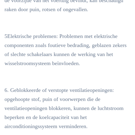
de voorzijde van het voertuig bevindt, kan beschadigd
raken door puin, rotsen of ongevallen.
5Elektrische problemen: Problemen met elektrische
componenten zoals foutieve bedrading, geblazen zekers
of slechte schakelaars kunnen de werking van het
wisselstroomsysteem beïnvloeden.
6. Geblokkeerde of verstopte ventilatieopeningen:
opgehoopte stof, puin of voorwerpen die de
ventilatieopeningen blokkeren, kunnen de luchtstroom
beperken en de koelcapaciteit van het
airconditioningssysteem verminderen.