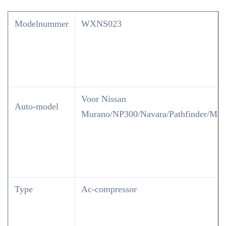
Modelnummer
WXNS023
Voor Nissan
Auto-model
Murano/NP300/Navara/Pathfinder/Ma
Type
Ac-compressor