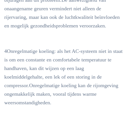
bijdragen aan dit probleem.De aanwezigheid van
onaangename geuren vermindert niet alleen de
rijervaring, maar kan ook de luchtkwaliteit beïnvloeden
en mogelijk gezondheidsproblemen veroorzaken.
4Onregelmatige koeling: als het AC-systeem niet in staat
is om een constante en comfortabele temperatuur te
handhaven, kan dit wijzen op een laag
koelmiddelgehalte, een lek of een storing in de
compressor.Onregelmatige koeling kan de rijomgeving
ongemakkelijk maken, vooral tijdens warme
weersomstandigheden.