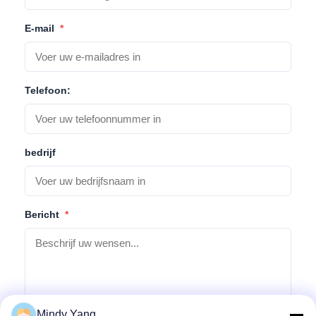
E-mail
*
Telefoon:
bedrijf
Bericht
*
Mindy Yang