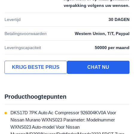
verpakking volgens uw wensen.
Levertijd
30 DAGEN
Betalingsvoorwaarden
Western Union, T/T, Paypal
Leveringscapaciteit
50000 per maand
KRIJG BESTE PRIJS
CHAT NU
Producthoogtepunten
DKS17D 7PK Auto Ac Compressor 926004KV0A Voor
Nissan Murano WXNS023 Parameter: Modelnummer
WXNS023 Auto-model Voor Nissan