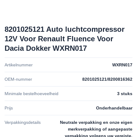
8201025121 Auto luchtcompressor
12V Voor Renault Fluence Voor
Dacia Dokker WXRN017
Artikelnummer
WXRN017
OEM-nummer
8201025121/8200816362
Minimale bestelhoeveelheid
3 stuks
Prijs
Onderhandelbaar
Verpakkingsdetails
Neutrale verpakking en onze eigen
merkverpakking of aangepaste
verpakking volgens uw vereiste.