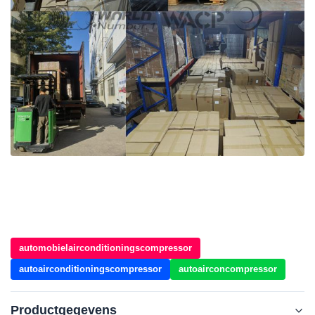
automobielairconditioningscompressor
autoairconditioningscompressor
autoairconcompressor
Productgegevens