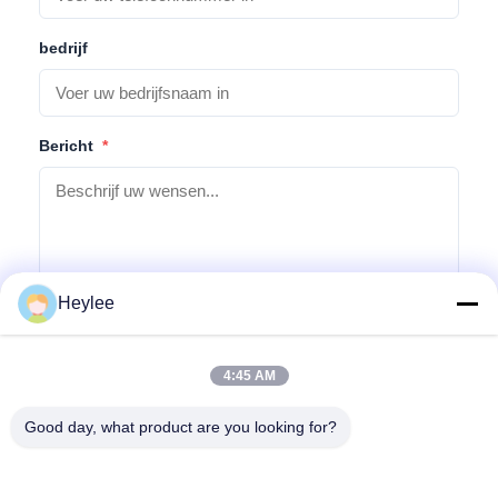
bedrijf
Bericht
*
Heylee
Verzoek indienen
4:45 AM
Good day, what product are you looking for?
Adres: No. 1128, Zuidtoren, Anhua Hui, Noord Baiyun Avenue,
Baiyun District, Guangzhou, Guangdong