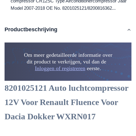
compressor CR12SC Type Airconditionercompressor Jaar
Model 2007-2018 OE No. 8201025121/8200816362...
Productbeschrijving
Om meer gedetailleerde informatie over
dit product te verkrijgen, vul dan de
Inloggen of registreren
eerste.
8201025121 Auto luchtcompressor
12V Voor Renault Fluence Voor
Dacia Dokker WXRN017