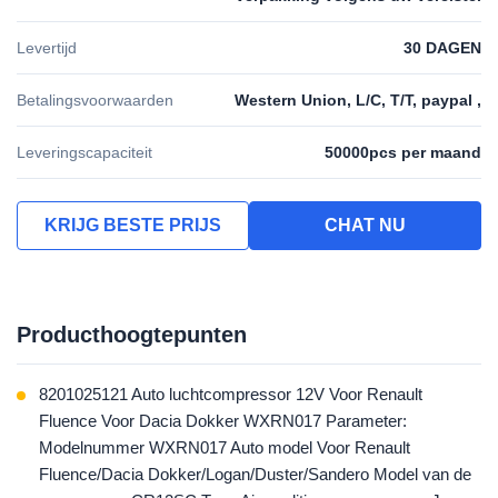
Levertijd
30 DAGEN
Betalingsvoorwaarden
Western Union, L/C, T/T, paypal ,
Leveringscapaciteit
50000pcs per maand
KRIJG BESTE PRIJS
CHAT NU
Producthoogtepunten
8201025121 Auto luchtcompressor 12V Voor Renault
Fluence Voor Dacia Dokker WXRN017 Parameter:
Modelnummer WXRN017 Auto model Voor Renault
Fluence/Dacia Dokker/Logan/Duster/Sandero Model van de